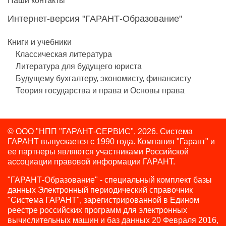
Наши контакты
Интернет-версия "ГАРАНТ-Образование"
Книги и учебники
Классическая литература
Литература для будущего юриста
Будущему бухгалтеру, экономисту, финансисту
Теория государства и права и Основы права
© ООО "НПП "ГАРАНТ-СЕРВИС", 2026. Система
ГАРАНТ выпускается с 1990 года.
Компания "Гарант" и
ее партнеры являются участниками Российской
ассоциации правовой информации ГАРАНТ.
"ГАРАНТ-Образование" - специальный комплект базы
данных Электронный периодический справочник
"Система ГАРАНТ", зарегистрированной в Едином
реестре российских программ для электронных
вычислительных машин и баз данных 20 Февраля 2016,