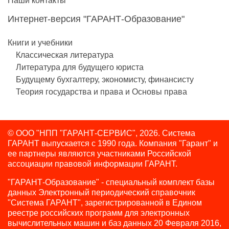
Наши контакты
Интернет-версия "ГАРАНТ-Образование"
Книги и учебники
Классическая литература
Литература для будущего юриста
Будущему бухгалтеру, экономисту, финансисту
Теория государства и права и Основы права
© ООО "НПП "ГАРАНТ-СЕРВИС", 2026. Система
ГАРАНТ выпускается с 1990 года.
Компания "Гарант" и
ее партнеры являются участниками Российской
ассоциации правовой информации ГАРАНТ.
"ГАРАНТ-Образование" - специальный комплект базы
данных Электронный периодический справочник
"Система ГАРАНТ", зарегистрированной в Едином
реестре российских программ для электронных
вычислительных машин и баз данных 20 Февраля 2016,