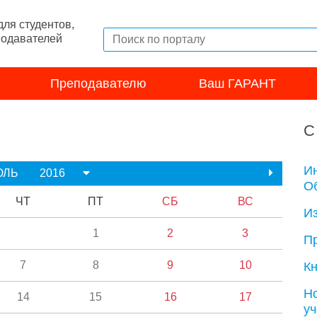
ля студентов,
подавателей
Преподавателю
Ваш ГАРАНТ
С
И
ЮЛЬ
2016
Об
ЧТ
ПТ
СБ
ВС
И
1
2
3
П
7
8
9
10
Кн
Н
14
15
16
17
у