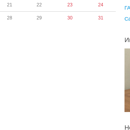
21
22
23
24
Г
28
29
30
31
С
И
Н