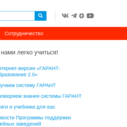
Сотрудничество
 нами легко учиться!
нтернет-версия «ГАРАНТ-
разование 2.0»
зучаем систему ГАРАНТ
роверяем знания системы ГАРАНТ
иги и учебники для вас
овости Программы поддержки
чебных заведений