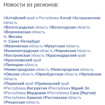
Новости из регионов:
#
Алтайский
край и Республика
Алтай
#
Астраханская
область
#
Волгоградская
область
#
Вологодская
область
#
Воронежская
область
#г.
Москва
#г.
Санкт-Петербург
#
Ивановская
область
#
Иркутская
область
#
Калининградская
область
#
Кировская
область
#
Костромская
область
#
Краснодарский
край
#
Красноярский
край
#
Липецкая
область
#
Нижегородская
область
#
Новгородская
область
#
Омская
область
#
Оренбургская
область
#
Орловская
область
#
Пермский
край
#
Приморский
край
#Республика
Ингушетия
#Республика
Марий Эл
#Республика
Мордовия
#Республика
Саха (Якутия)
#Республика
Хакасия
#
Ростовская
область
#
Рязанская
область