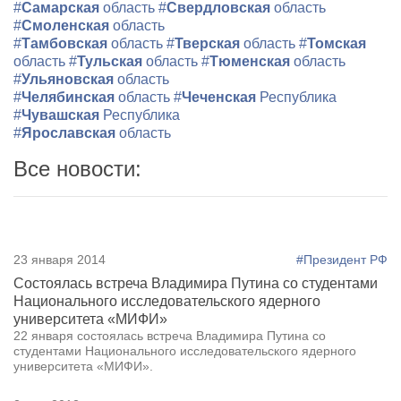
#
Самарская
область
#
Свердловская
область
#
Смоленская
область
#
Тамбовская
область
#
Тверская
область
#
Томская
область
#
Тульская
область
#
Тюменская
область
#
Ульяновская
область
#
Челябинская
область
#
Чеченская
Республика
#
Чувашская
Республика
#
Ярославская
область
Все новости:
23 января 2014
#Президент РФ
Состоялась встреча Владимира Путина со студентами
Национального исследовательского ядерного
университета «МИФИ»
22 января состоялась встреча Владимира Путина со
студентами Национального исследовательского ядерного
университета «МИФИ».