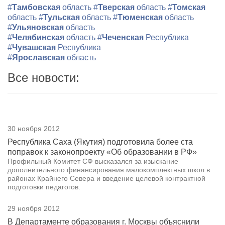
#
Тамбовская
область
#
Тверская
область
#
Томская
область
#
Тульская
область
#
Тюменская
область
#
Ульяновская
область
#
Челябинская
область
#
Чеченская
Республика
#
Чувашская
Республика
#
Ярославская
область
Все новости:
30 ноября 2012
Республика Саха (Якутия) подготовила более ста
поправок к законопроекту «Об образовании в РФ»
Профильный Комитет СФ высказался за изыскание
дополнительного финансирования малокомплектных школ в
районах Крайнего Севера и введение целевой контрактной
подготовки педагогов.
29 ноября 2012
В Департаменте образования г. Москвы объяснили