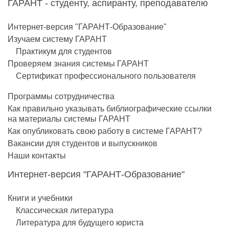
ГАРАНТ - студенту, аспиранту, преподавателю
Интернет-версия "ГАРАНТ-Образование"
Изучаем систему ГАРАНТ
Практикум для студентов
Проверяем знания системы ГАРАНТ
Сертификат профессионального пользователя
Программы сотрудничества
Как правильно указывать библиографические ссылки
на материалы системы ГАРАНТ
Как опубликовать свою работу в системе ГАРАНТ?
Вакансии для студентов и выпускников
Наши контакты
Интернет-версия "ГАРАНТ-Образование"
Книги и учебники
Классическая литература
Литература для будущего юриста