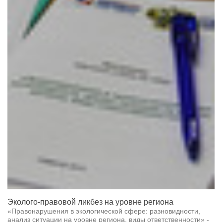
Эколого-правовой ликбез на уровне региона
«Правонарушения в экологической сфере: разновидности,
анализ ситуации на уровне региона, виды ответственности» -