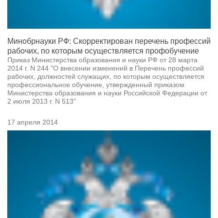
Минобрнауки РФ: Скорректирован перечень профессий
рабочих, по которым осуществляется профобучение
Приказ Министерства образования и науки РФ от 28 марта
2014 г. N 244 "О внесении изменений в Перечень профессий
рабочих, должностей служащих, по которым осуществляется
профессиональное обучение, утвержденный приказом
Министерства образования и науки Российской Федерации от
2 июля 2013 г. N 513"
17 апреля 2014