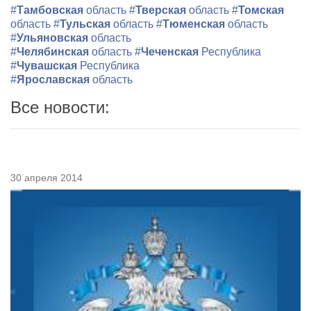
#
Тамбовская
область
#
Тверская
область
#
Томская
область
#
Тульская
область
#
Тюменская
область
#
Ульяновская
область
#
Челябинская
область
#
Чеченская
Республика
#
Чувашская
Республика
#
Ярославская
область
Все новости:
30 апреля 2014