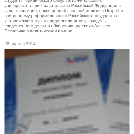
Студенты юридического факультета Финансового
университета при Правительстве Российской Федерации в
зале экспозиции, посвященной внешней политике Петра I и
внутреннему реформированию Российского государства
Исторического музея представили игровую модель
следственного дела по обвинению царевича Алексея
Петровича в политической измене.
28 апреля 2014