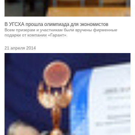
В УГСХА прошла олимпиада для экономистов
Всем призерам и участникам были вручены фирменные
подарки от компании «Гарант».
21 апреля 2014