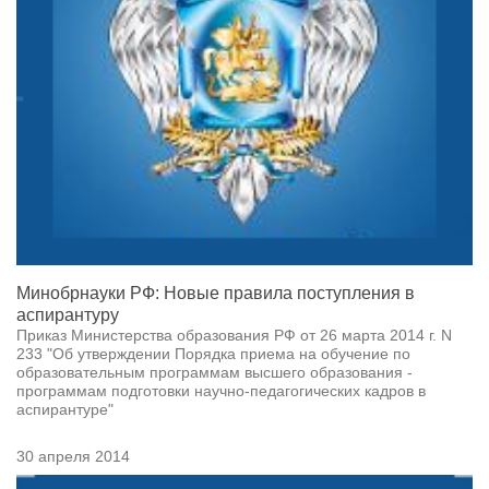
Минобрнауки РФ: Новые правила поступления в
аспирантуру
Приказ Министерства образования РФ от 26 марта 2014 г. N
233 "Об утверждении Порядка приема на обучение по
образовательным программам высшего образования -
программам подготовки научно-педагогических кадров в
аспирантуре"
30 апреля 2014