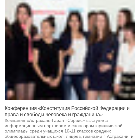
Конференция «Конституция Российской Федерации и
права и свободы человека и гражданина»
Компания «Астрахань-Гарант-Сервис» выступила
информационным партнером и спонсором юридической
олимпиады среди учащихся 10-11 классов средних
общеобразовательных школ, лицеев, гимназий г. Астрахани и